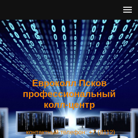
Евроколл Псков
профессиональный
колл-центр
контактный телефон: +7 (8112)